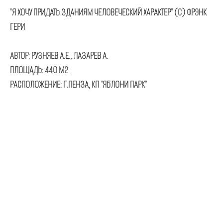
"Я ХОЧУ ПРИДАТЬ ЗДАНИЯМ ЧЕЛОВЕЧЕСКИЙ ХАРАКТЕР" (С) ФРЭНК
ГЕРИ
АВТОР: РУЗНЯЕВ А.Е., ЛАЗАРЕВ А.
ПЛОЩАДЬ: 440 М2
РАСПОЛОЖЕНИЕ: Г.ПЕНЗА, КП "ЯБЛОНИ ПАРК"