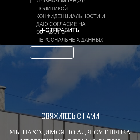
Я ОЗНАКОМЛЕН(А) С
ПОЛИТИКОЙ
КОНФИДЕНЦИАЛЬНОСТИ
И
ДАЮ СОГЛАСИЕ НА
+
ОТПРАВИТЬ
ОБРАБОТКУ
ПЕРСОНАЛЬНЫХ ДАННЫХ
СВЯЖИТЕСЬ С НАМИ
МЫ НАХОДИМСЯ ПО АДРЕСУ Г.ПЕНЗА