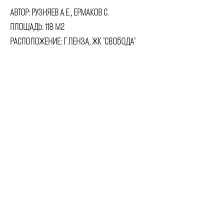
АВТОР: РУЗНЯЕВ А.Е., ЕРМАКОВ С.
ПЛОЩАДЬ: 118 М2
РАСПОЛОЖЕНИЕ: Г.ПЕНЗА, ЖК "СВОБОДА"